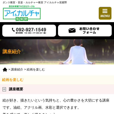
ダンス教室・音楽・カルチャー教室 アイカルチャ筑紫野
ホーム
講座紹介
スケジュール
講座紹介
講師紹介
>
講座紹介
> 絵画を楽しむ
入会について
絵画を楽しむ
アクセス
講座概要
絵が好き、描きたいという気持ちと、心の豊かさを大切にする講座
です。油絵、アクリル画、水彩と選択できます。