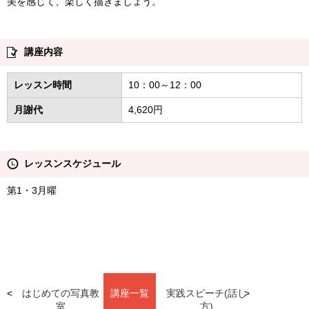
美を感じて、楽しく描きましょう。
講座内容
レッスン時間
10：00～12：00
月謝代
4,620円
レッスンスケジュール
第1・3月曜
はじめての写真教
講座一覧
実践スピーチ(話し
室
方)